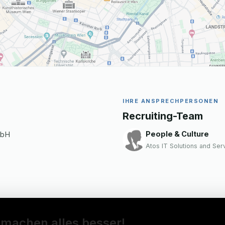
IHRE ANSPRECHPERSONEN
Recruiting-Team
People & Culture
mbH
Atos IT Solutions and Se
 machen alles besser!