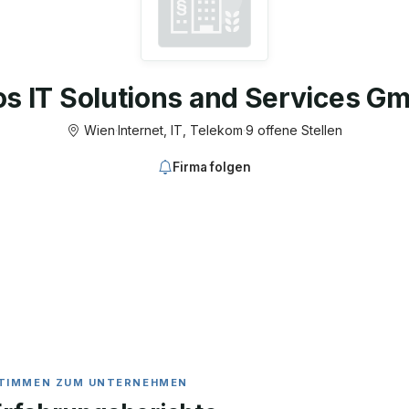
os IT Solutions and Services G
Wien
·
Internet, IT, Telekom
·
9 offene Stellen
Firma folgen