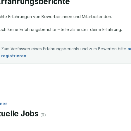
Erfahrungsberichte
chte Erfahrungen von Bewerber:innen und Mitarbeitenden.
och keine Erfahrungsberichte – teile als erste:r deine Erfahrung.
Zum Verfassen eines Erfahrungsberichts und zum Bewerten bitte
a
registrieren
.
IERE
uelle Jobs
(
9
)