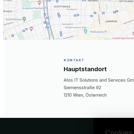
KONTAKT
Hauptstandort
Atos IT Solutions and Services G
Siemensstraße
92
1210
Wien
, Österreich
Cookies