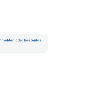
nmelden
oder
kostenlos