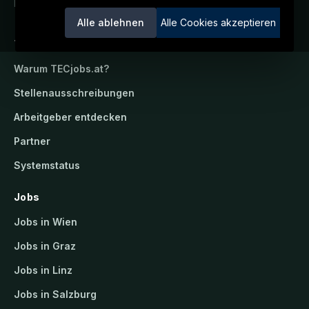
Ein Service der candidatis GmbH.
Alle ablehnen
Alle Cookies akzeptieren
TECjobs.at
Warum
TECjobs.at
?
Stellenausschreibungen
Arbeitgeber entdecken
Partner
Systemstatus
Jobs
Jobs in Wien
Jobs in Graz
Jobs in Linz
Jobs in Salzburg