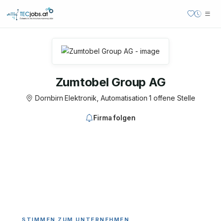
Zumtobel Group AG
Dornbirn
·
Elektronik, Automatisation
·
1 offene Stelle
Firma folgen