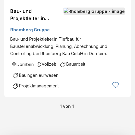
Bau- und
Projektleiter:in
Tiefbau
Rhomberg Gruppe
Bau- und Projektleiter:in Tiefbau für
Baustellenabwicklung, Planung, Abrechnung und
Controlling bei Rhomberg Bau GmbH in Dornbirn.
Vollzeit
Bauarbeit
Dornbirn
Bauingenieurwesen
Projektmanagement
1
von
1