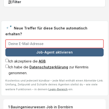
Filter
Neue Treffer für diese Suche automatisch
erhalten?
Job-Agent aktivieren
Ich akzeptiere die
AGB
.
Ich habe die
Datenschutzerklärung
zur Kenntnis
genommen.
Kostenlos und jederzeit kündbar – jede Mail enthält einen Abmelde-Link.
Umfang, Zeitpunkt und Schärfe deines Agenten stellst du – wie viele
weitere Funktionen – in deinem
Login-Bereich
ein.
1
Bauingenieurwesen
Job
in Dornbirn