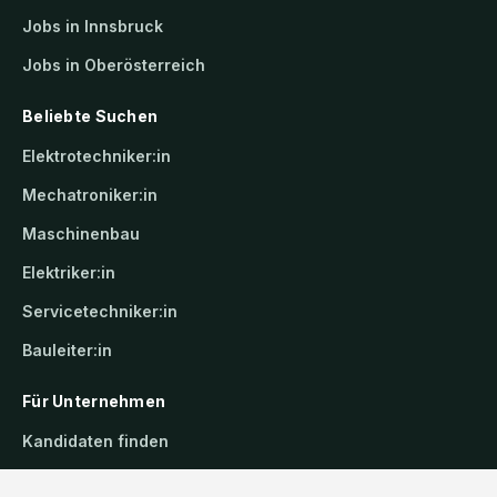
Jobs in Innsbruck
Jobs in Oberösterreich
Beliebte Suchen
Elektrotechniker:in
Mechatroniker:in
Maschinenbau
Elektriker:in
Servicetechniker:in
Bauleiter:in
Für Unternehmen
Kandidaten finden
Inserat buchen