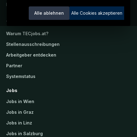
Ein Service der candidatis GmbH.
Alle ablehnen
Alle Cookies akzeptieren
TECjobs.at
Warum
TECjobs.at
?
Stellenausschreibungen
Arbeitgeber entdecken
Partner
Systemstatus
Jobs
Jobs in Wien
Jobs in Graz
Jobs in Linz
Jobs in Salzburg