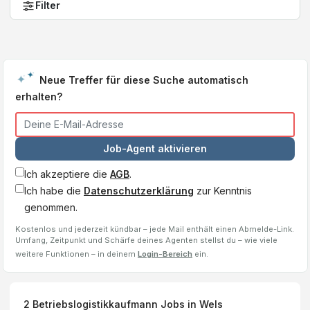
Filter
Neue Treffer für diese Suche automatisch
erhalten?
Job-Agent aktivieren
Ich akzeptiere die
AGB
.
Ich habe die
Datenschutzerklärung
zur Kenntnis
genommen.
Kostenlos und jederzeit kündbar – jede Mail enthält einen Abmelde-Link.
Umfang, Zeitpunkt und Schärfe deines Agenten stellst du – wie viele
weitere Funktionen – in deinem
Login-Bereich
ein.
2
Betriebslogistikkaufmann
Jobs
in Wels