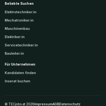
Beliebte Suchen
Elektrotechniker:in
Mechatroniker:in
Maschinenbau
Elektriker:in
Servicetechniker:in
Bauleiter:in
Für Unternehmen
Kandidaten finden
Inserat buchen
©
TECjobs.at
2026
Impressum
AGB
Datenschutz