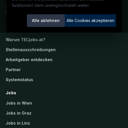
funktioniert dann uneingeschränkt weiter
Österreichs technisches Karriereportal.
Ein Service der candidatis GmbH.
Alle ablehnen
Alle Cookies akzeptieren
TECjobs.at
Warum
TECjobs.at
?
Stellenausschreibungen
Arbeitgeber entdecken
Partner
Systemstatus
Jobs
Jobs in Wien
Jobs in Graz
Jobs in Linz