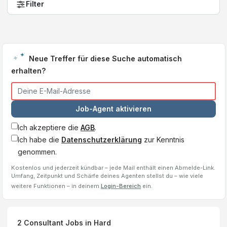
Filter
Neue Treffer für diese Suche automatisch
erhalten?
Job-Agent aktivieren
Ich akzeptiere die
AGB
.
Ich habe die
Datenschutzerklärung
zur Kenntnis
genommen.
Kostenlos und jederzeit kündbar – jede Mail enthält einen Abmelde-Link.
Umfang, Zeitpunkt und Schärfe deines Agenten stellst du – wie viele
weitere Funktionen – in deinem
Login-Bereich
ein.
2
Consultant
Jobs
in Hard