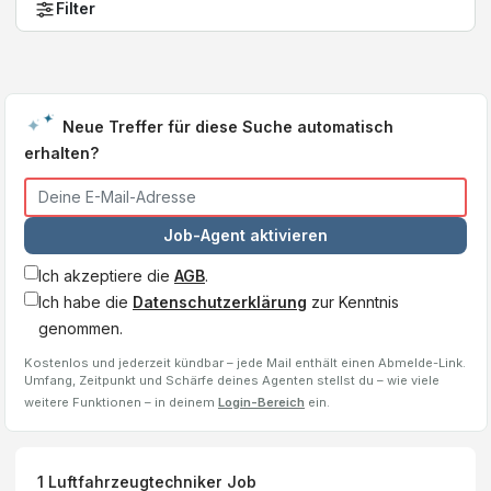
Filter
Neue Treffer für diese Suche automatisch
erhalten?
Job-Agent aktivieren
Ich akzeptiere die
AGB
.
Ich habe die
Datenschutzerklärung
zur Kenntnis
genommen.
Kostenlos und jederzeit kündbar – jede Mail enthält einen Abmelde-Link.
Umfang, Zeitpunkt und Schärfe deines Agenten stellst du – wie viele
weitere Funktionen – in deinem
Login-Bereich
ein.
1
Luftfahrzeugtechniker
Job