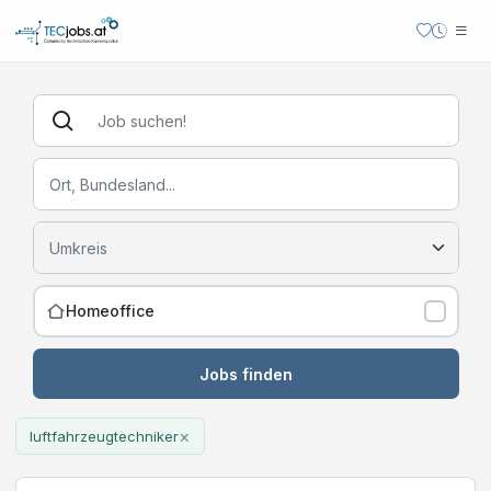
Homeoffice
Jobs finden
×
luftfahrzeugtechniker