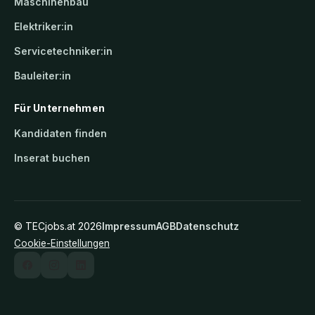
Maschinenbau
Elektriker:in
Servicetechniker:in
Bauleiter:in
Für Unternehmen
Kandidaten finden
Inserat buchen
©
TECjobs.at
2026
Impressum
AGB
Datenschutz
Cookie-Einstellungen