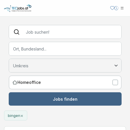
Homeoffice
Jobs finden
×
bingen