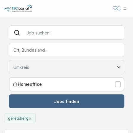
Homeoffice
Jobs finden
×
geretsberg