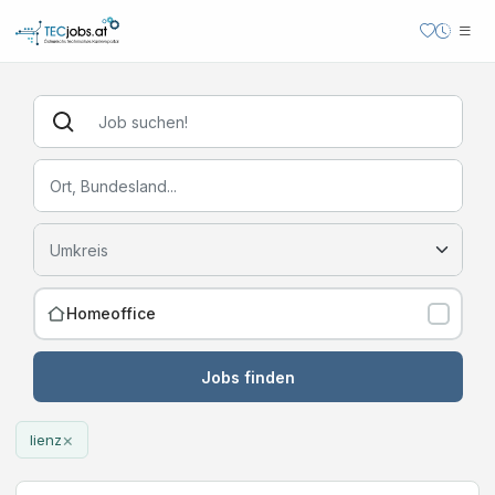
Homeoffice
Jobs finden
×
lienz