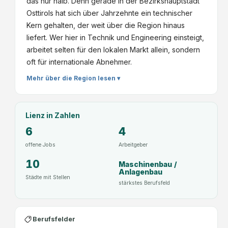
das nur halb. Denn gerade in der Bezirkshauptstadt
Osttirols hat sich über Jahrzehnte ein technischer
Kern gehalten, der weit über die Region hinaus
liefert. Wer hier in Technik und Engineering einsteigt,
arbeitet selten für den lokalen Markt allein, sondern
oft für internationale Abnehmer.
Mehr über die Region lesen ▾
Lienz
in Zahlen
6
4
offene Jobs
Arbeitgeber
10
Maschinenbau /
Anlagenbau
Städte mit Stellen
stärkstes Berufsfeld
Berufsfelder