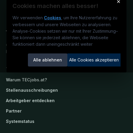
×
Cookies machen alles besser!
Wir verwenden
Cookies
, um Ihre Nutzererfahrung zu
verbessern und unsere Webseiten zu analysieren.
Analyse-Cookies setzen wir nur mit Ihrer Zustimmung
–
Sie können sie jederzeit ablehnen, die Webseite
funktioniert dann uneingeschränkt weiter
Österreichs technisches Karriereportal.
Ein Service der candidatis GmbH.
Alle ablehnen
Alle Cookies akzeptieren
TECjobs.at
Warum
TECjobs.at
?
Stellenausschreibungen
Arbeitgeber entdecken
Partner
Systemstatus