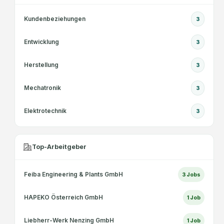
Kundenbeziehungen
3
Entwicklung
3
Herstellung
3
Mechatronik
3
Elektrotechnik
3
Top-Arbeitgeber
Feiba Engineering & Plants GmbH
3
Jobs
HAPEKO Österreich GmbH
1
Job
Liebherr-Werk Nenzing GmbH
1
Job