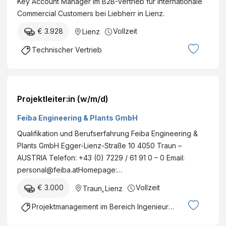
Key Account Manager im B2B-Vertrieb für internationale
Commercial Customers bei Liebherr in Lienz.
€ 3.928
Vollzeit
Lienz
Technischer Vertrieb
Projektleiter:in (w/m/d)
Feiba Engineering & Plants GmbH
Qualifikation und Berufserfahrung Feiba Engineering &
Plants GmbH Egger-Lienz-Straße 10 4050 Traun –
AUSTRIA Telefon: +43 (0) 7229 / 61 91 0 – 0 Email:
personal@feiba.atHomepage:…
€ 3.000
Vollzeit
Traun
,
Lienz
Projektmanagement im Bereich Ingenieurswesen