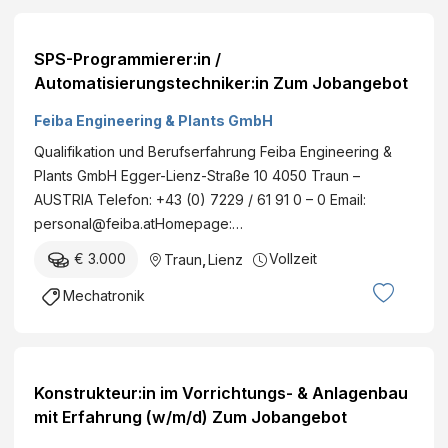
SPS-Programmierer:in /
Automatisierungstechniker:in Zum Jobangebot
Feiba Engineering & Plants GmbH
Qualifikation und Berufserfahrung Feiba Engineering &
Plants GmbH Egger-Lienz-Straße 10 4050 Traun –
AUSTRIA Telefon: +43 (0) 7229 / 61 91 0 – 0 Email:
personal@feiba.atHomepage:…
€ 3.000
Vollzeit
Traun
,
Lienz
Mechatronik
Konstrukteur:in im Vorrichtungs- & Anlagenbau
mit Erfahrung (w/m/d) Zum Jobangebot