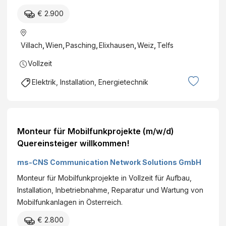
€ 2.900
Villach
,
Wien
,
Pasching
,
Elixhausen
,
Weiz
,
Telfs
Vollzeit
Elektrik, Installation, Energietechnik
Monteur für Mobilfunkprojekte (m/w/d)
Quereinsteiger willkommen!
ms-CNS Communication Network Solutions GmbH
Monteur für Mobilfunkprojekte in Vollzeit für Aufbau,
Installation, Inbetriebnahme, Reparatur und Wartung von
Mobilfunkanlagen in Österreich.
€ 2.800