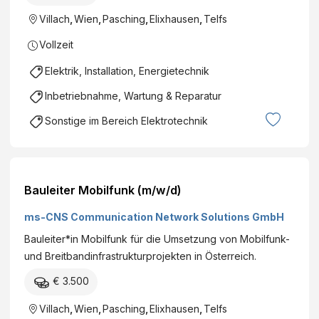
Villach
,
Wien
,
Pasching
,
Elixhausen
,
Telfs
Vollzeit
Elektrik, Installation, Energietechnik
Inbetriebnahme, Wartung & Reparatur
Sonstige im Bereich Elektrotechnik
Bauleiter Mobilfunk (m/w/d)
ms-CNS Communication Network Solutions GmbH
Bauleiter*in Mobilfunk für die Umsetzung von Mobilfunk-
und Breitbandinfrastrukturprojekten in Österreich.
€ 3.500
Villach
,
Wien
,
Pasching
,
Elixhausen
,
Telfs