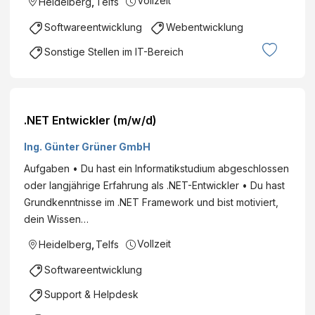
Vollzeit
Heidelberg
,
Telfs
Softwareentwicklung
Webentwicklung
Sonstige Stellen im IT-Bereich
.NET Entwickler (m/w/d)
Ing. Günter Grüner GmbH
Aufgaben • Du hast ein Informatikstudium abgeschlossen
oder langjährige Erfahrung als .NET-Entwickler • Du hast
Grundkenntnisse im .NET Framework und bist motiviert,
dein Wissen…
Vollzeit
Heidelberg
,
Telfs
Softwareentwicklung
Support & Helpdesk