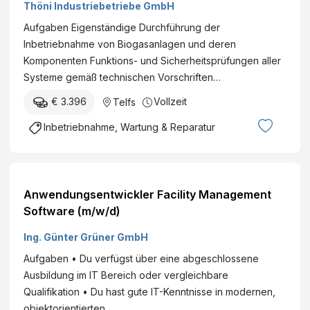
Thöni Industriebetriebe GmbH
Aufgaben Eigenständige Durchführung der
Inbetriebnahme von Biogasanlagen und deren
Komponenten Funktions- und Sicherheitsprüfungen aller
Systeme gemäß technischen Vorschriften…
€ 3.396
Vollzeit
Telfs
Inbetriebnahme, Wartung & Reparatur
Anwendungsentwickler Facility Management
Software (m/w/d)
Ing. Günter Grüner GmbH
Aufgaben • Du verfügst über eine abgeschlossene
Ausbildung im IT Bereich oder vergleichbare
Qualifikation • Du hast gute IT-Kenntnisse in modernen,
objektorientierten…