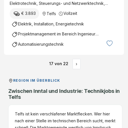
Elektrotechnik, Steuerungs- und Netzwerktechnik,…
€ 3.893
Vollzeit
Telfs
Elektrik, Installation, Energietechnik
Projektmanagement im Bereich Ingenieurswesen
Automatisierungstechnik
17
von
22
›
REGION IM ÜBERBLICK
Zwischen Inntal und Industrie: Technikjobs in
Telfs
Telfs ist kein verschlafener Marktflecken. Wer hier
nach einer Stelle im technischen Bereich sucht, merkt
schnell: Die Marktgemeinde westlich von Innsbruck