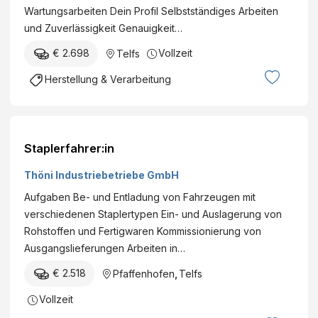
Wartungsarbeiten Dein Profil Selbstständiges Arbeiten
und Zuverlässigkeit Genauigkeit…
€ 2.698
Vollzeit
Telfs
Herstellung & Verarbeitung
Staplerfahrer:in
Thöni Industriebetriebe GmbH
Aufgaben Be- und Entladung von Fahrzeugen mit
verschiedenen Staplertypen Ein- und Auslagerung von
Rohstoffen und Fertigwaren Kommissionierung von
Ausgangslieferungen Arbeiten in…
€ 2.518
Pfaffenhofen
,
Telfs
Vollzeit