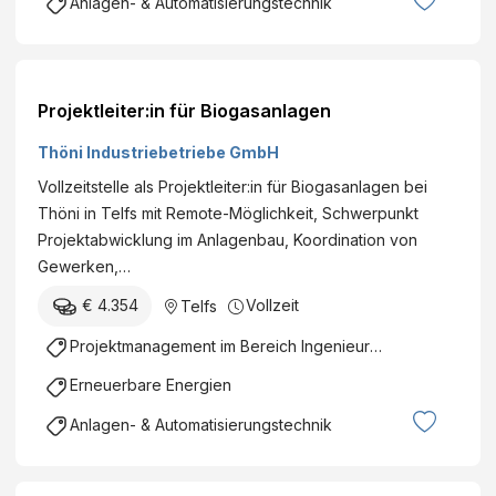
Anlagen- & Automatisierungstechnik
Projektleiter:in für Biogasanlagen
Thöni Industriebetriebe GmbH
Vollzeitstelle als Projektleiter:in für Biogasanlagen bei
Thöni in Telfs mit Remote-Möglichkeit, Schwerpunkt
Projektabwicklung im Anlagenbau, Koordination von
Gewerken,…
€ 4.354
Vollzeit
Telfs
Projektmanagement im Bereich Ingenieurswesen
Erneuerbare Energien
Anlagen- & Automatisierungstechnik