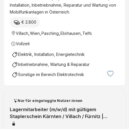
Installation, Inbetriebnahme, Reparatur und Wartung von
Mobilfunkanlagen in Österreich.
€ 2.800
Villach
,
Wien
,
Pasching
,
Elixhausen
,
Telfs
Vollzeit
Elektrik, Installation, Energietechnik
Inbetriebnahme, Wartung & Reparatur
Sonstige im Bereich Elektrotechnik
Nur für eingeloggte Nutzer:innen
Lagermitarbeiter (m/w/d) mit gültigem
Staplerschein Kärnten / Villach / Fürnitz |
Kärnten | Vollzeit | ZeitarbeitID:3617