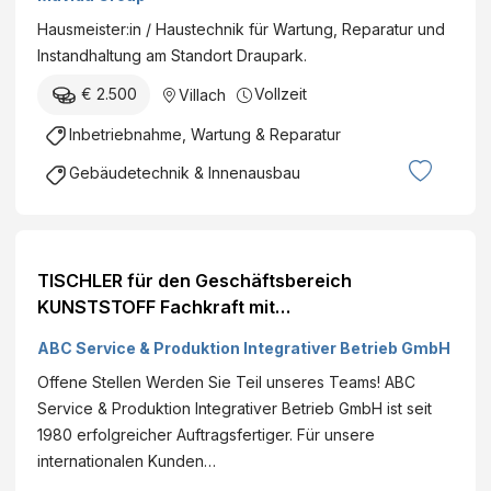
Hausmeister:in / Haustechnik für Wartung, Reparatur und
Instandhaltung am Standort Draupark.
€ 2.500
Vollzeit
Villach
Inbetriebnahme, Wartung & Reparatur
Gebäudetechnik & Innenausbau
TISCHLER für den Geschäftsbereich
KUNSTSTOFF Fachkraft mit
handwerklicher/technischer Ausbildung (all
ABC Service & Produktion Integrativer Betrieb GmbH
Genders)
Offene Stellen Werden Sie Teil unseres Teams! ABC
Service & Produktion Integrativer Betrieb GmbH ist seit
1980 erfolgreicher Auftragsfertiger. Für unsere
internationalen Kunden…