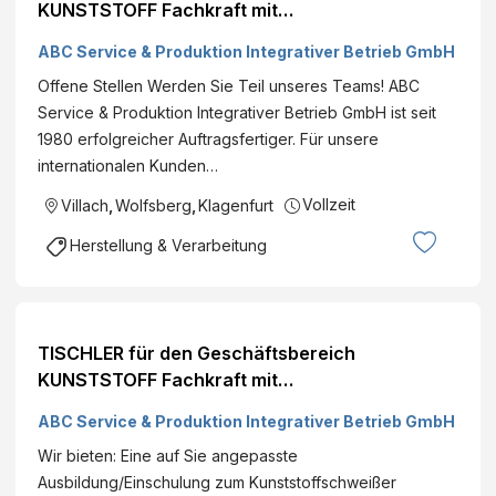
KUNSTSTOFF Fachkraft mit
handwerklicher/technischer Ausbildung (all
ABC Service & Produktion Integrativer Betrieb GmbH
Genders)
Offene Stellen Werden Sie Teil unseres Teams! ABC
Service & Produktion Integrativer Betrieb GmbH ist seit
1980 erfolgreicher Auftragsfertiger. Für unsere
internationalen Kunden…
Vollzeit
Villach
,
Wolfsberg
,
Klagenfurt
Herstellung & Verarbeitung
TISCHLER für den Geschäftsbereich
KUNSTSTOFF Fachkraft mit
handwerklicher/technischer Ausbildung (all
ABC Service & Produktion Integrativer Betrieb GmbH
Genders)
Wir bieten: Eine auf Sie angepasste
Ausbildung/Einschulung zum Kunststoffschweißer