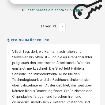
Du hast bereits ein Konto? Einloggen
17
von
71
›
REGION IM ÜBERBLICK
Villach liegt dort, wo Kärnten nach Italien und
Slowenien hin offen ist – und dieser Grenzcharakter
prägt auch den technischen Arbeitsmarkt. Wer hier
einsteigt, merkt schnell: Die Stadt lebt Halbleiter,
Sensorik und Mikroelektronik. Rund um den
Technologiepark und die Fachhochschule hat sich
über Jahrzehnte ein Cluster gebildet, das weit über
Kärnten hinaus Beachtung findet. Große Namen der
Chipindustrie fertigen und forschen hier, und
drumherum siedeln sich Zulieferer, Prüflabore und