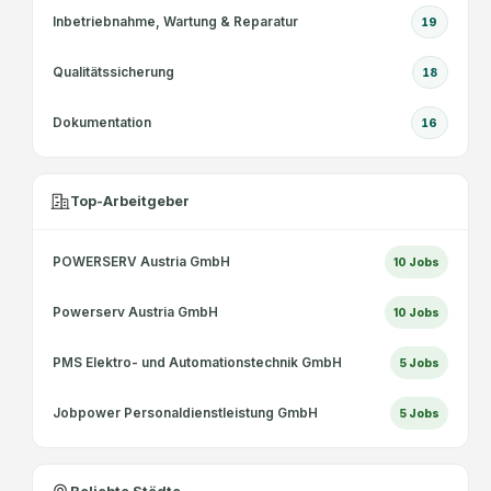
Inbetriebnahme, Wartung & Reparatur
19
Qualitätssicherung
18
Dokumentation
16
Top-Arbeitgeber
POWERSERV Austria GmbH
10
Jobs
Powerserv Austria GmbH
10
Jobs
PMS Elektro- und Automationstechnik GmbH
5
Jobs
Jobpower Personaldienstleistung GmbH
5
Jobs