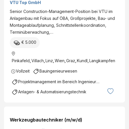
VTU Top GmbH
Senior Construction-Management-Position bei VTU im
Anlagenbau mit Fokus auf ÖBA, Großprojekte, Bau- und
Montageablaufplanung, Schnittstellenkoordination,
Terminüberwachung,…
€ 5.000
Pinkafeld
,
Villach
,
Linz
,
Wien
,
Graz
,
Kundl
,
Langkampfen
Vollzeit
Bauingenieurwesen
Projektmanagement im Bereich Ingenieurswesen
Anlagen- & Automatisierungstechnik
Werkzeugbautechniker (m/w/d)