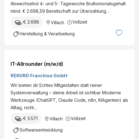
Abwechselnd 4- und 5- Tagewoche Bruttomonatsgehalt
mind. € 2.698,59 Bereitschaft zur Überzahlung…
€ 2.698
Vollzeit
Villach
Herstellung & Verarbeitung
IT-Allrounder (m/w/d)
REKORD Franchise GmbH
Wir bieten dir Echtes Mitgestalten statt reiner
Systemverwaltung – deine Arbeit ist sichtbar Moderne
Werkzeuge (ChatGPT, Claude Code, n8n, KIAgenten) als
Alltag, nicht…
€ 3.571
Vollzeit
Villach
Softwareentwicklung