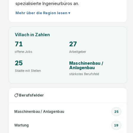
spezialisierte Ingenieurbüros an.
Mehr über die Region lesen ▾
Villach
in Zahlen
71
27
offene Jobs
Arbeitgeber
25
Maschinenbau /
Anlagenbau
Städte mit Stellen
stärkstes Berufsfeld
Berufsfelder
Maschinenbau / Anlagenbau
25
Wartung
19