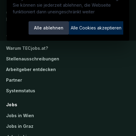
Sie können sie jederzeit ablehnen, die Webseite
funktioniert dann uneingeschränkt weiter
Österreichs technisches Karriereportal.
Ein Service der candidatis GmbH.
Alle ablehnen
Alle Cookies akzeptieren
TECjobs.at
Warum
TECjobs.at
?
Stellenausschreibungen
Arbeitgeber entdecken
Partner
Systemstatus
Jobs
Jobs in Wien
Jobs in Graz