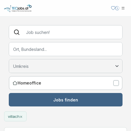
Homeoffice
Jobs finden
×
villach