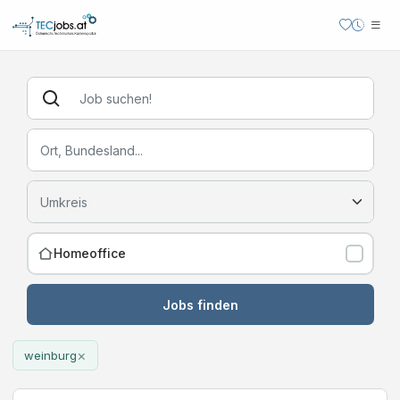
Homeoffice
Jobs finden
×
weinburg