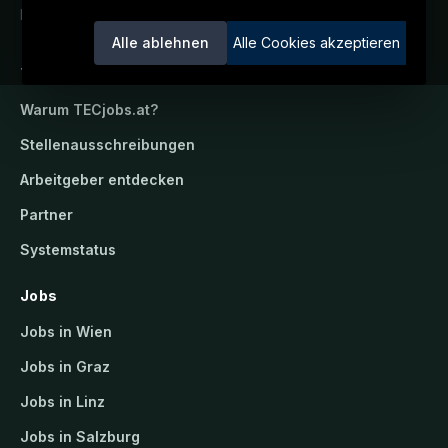
Ein Service der candidatis GmbH.
Alle ablehnen
Alle Cookies akzeptieren
TECjobs.at
Warum
TECjobs.at
?
Stellenausschreibungen
Arbeitgeber entdecken
Partner
Systemstatus
Jobs
Jobs in Wien
Jobs in Graz
Jobs in Linz
Jobs in Salzburg