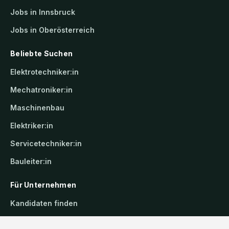
Jobs in Innsbruck
Jobs in Oberösterreich
Beliebte Suchen
Elektrotechniker:in
Mechatroniker:in
Maschinenbau
Elektriker:in
Servicetechniker:in
Bauleiter:in
Für Unternehmen
Kandidaten finden
Inserat buchen