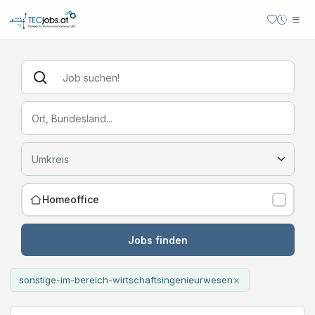
Homeoffice
Jobs finden
×
sonstige-im-bereich-wirtschaftsingenieurwesen