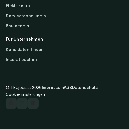
Elektriker:in
Servicetechniker:in
Bauleiter:in
Für Unternehmen
Kandidaten finden
Inserat buchen
©
TECjobs.at
2026
Impressum
AGB
Datenschutz
Cookie-Einstellungen