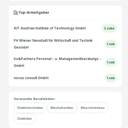
Top-Arbeitgeber
AIT Austrian Institute of Technology GmbH
2
Jobs
FH Wiener Neustadt für Wirtschaft und Technik
1
Job
GesmbH
Iro&Partners Personal - u. Managementberatungs -
1
Job
GmbH
novus consult GmbH
1
Job
Verwandte Berufsfelder:
Elektrotechniker
Mechatroniker
Maschinenbau
Elektriker