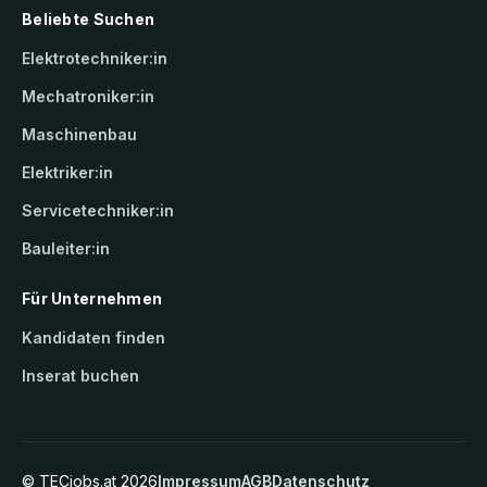
Beliebte Suchen
Elektrotechniker:in
Mechatroniker:in
Maschinenbau
Elektriker:in
Servicetechniker:in
Bauleiter:in
Für Unternehmen
Kandidaten finden
Inserat buchen
©
TECjobs.at
2026
Impressum
AGB
Datenschutz