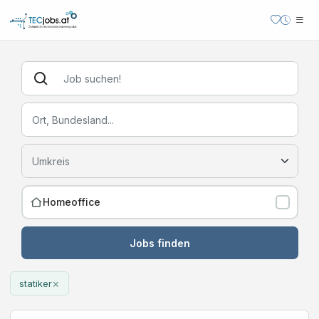
Homeoffice
Jobs finden
×
statiker