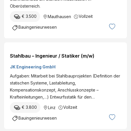
Oberösterreich.
€ 3.500
Vollzeit
Mauthausen
Bauingenieurwesen
Stahlbau – Ingenieur / Statiker (m/w)
JK Engineering GmbH
Aufgaben: Mitarbeit bei Stahlbauprojekten (Definition der
statischen Systeme, Lastableitung,
Kompensationskonzept, Anschlusskonzepte –
Krafteinleitungen,…) Entwurfsstatik für den…
€ 3.800
Vollzeit
Linz
Bauingenieurwesen