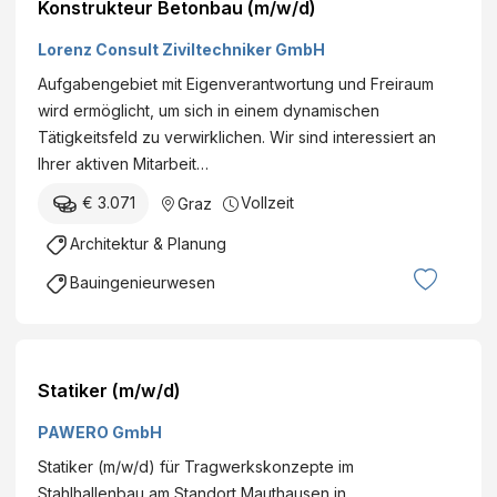
Konstrukteur Betonbau (m/w/d)
Lorenz Consult Ziviltechniker GmbH
Aufgabengebiet mit Eigenverantwortung und Freiraum
wird ermöglicht, um sich in einem dynamischen
Tätigkeitsfeld zu verwirklichen. Wir sind interessiert an
Ihrer aktiven Mitarbeit…
€ 3.071
Vollzeit
Graz
Architektur & Planung
Bauingenieurwesen
Statiker (m/w/d)
PAWERO GmbH
Statiker (m/w/d) für Tragwerkskonzepte im
Stahlhallenbau am Standort Mauthausen in