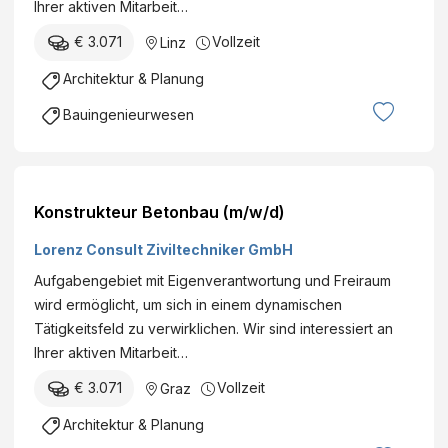
Ihrer aktiven Mitarbeit…
€ 3.071
Vollzeit
Linz
Architektur & Planung
Bauingenieurwesen
Konstrukteur Betonbau (m/w/d)
Lorenz Consult Ziviltechniker GmbH
Aufgabengebiet mit Eigenverantwortung und Freiraum
wird ermöglicht, um sich in einem dynamischen
Tätigkeitsfeld zu verwirklichen. Wir sind interessiert an
Ihrer aktiven Mitarbeit…
€ 3.071
Vollzeit
Graz
Architektur & Planung