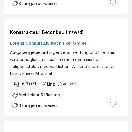
Bauingenieurwesen
Konstrukteur Betonbau (m/w/d)
Lorenz Consult Ziviltechniker GmbH
Aufgabengebiet mit Eigenverantwortung und Freiraum
wird ermöglicht, um sich in einem dynamischen
Tätigkeitsfeld zu verwirklichen. Wir sind interessiert an
Ihrer aktiven Mitarbeit…
€ 3.071
Vollzeit
Linz
Architektur & Planung
Bauingenieurwesen