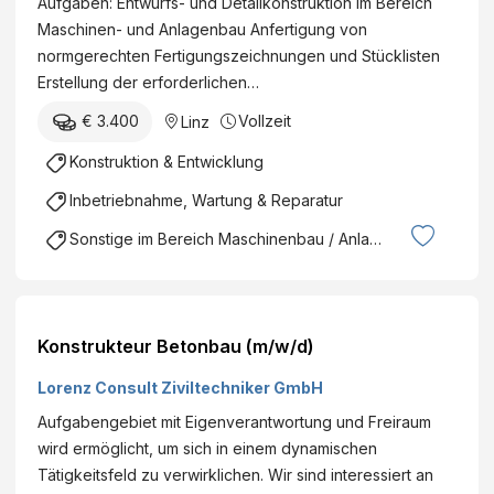
Aufgaben: Entwurfs- und Detailkonstruktion im Bereich
Maschinen- und Anlagenbau Anfertigung von
normgerechten Fertigungszeichnungen und Stücklisten
Erstellung der erforderlichen…
€ 3.400
Vollzeit
Linz
Konstruktion & Entwicklung
Inbetriebnahme, Wartung & Reparatur
Sonstige im Bereich Maschinenbau / Anlagenbau
Konstrukteur Betonbau (m/w/d)
Lorenz Consult Ziviltechniker GmbH
Aufgabengebiet mit Eigenverantwortung und Freiraum
wird ermöglicht, um sich in einem dynamischen
Tätigkeitsfeld zu verwirklichen. Wir sind interessiert an