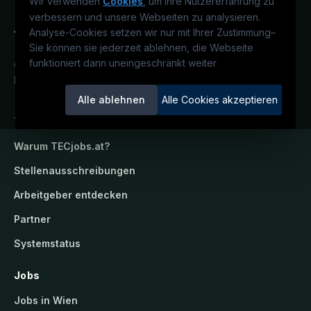
Wir verwenden
Cookies
, um Ihre Nutzererfahrung zu
verbessern und unsere Webseiten zu analysieren.
Analyse-Cookies setzen wir nur mit Ihrer Zustimmung
–
Sie können sie jederzeit ablehnen, die Webseite
funktioniert dann uneingeschränkt weiter
Österreichs technisches Karriereportal.
Ein Service der candidatis GmbH.
Alle ablehnen
Alle Cookies akzeptieren
TECjobs.at
Warum
TECjobs.at
?
Stellenausschreibungen
Arbeitgeber entdecken
Partner
Systemstatus
Jobs
Jobs in Wien