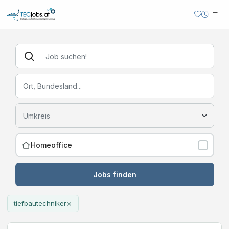
Homeoffice
Jobs finden
×
tiefbautechniker