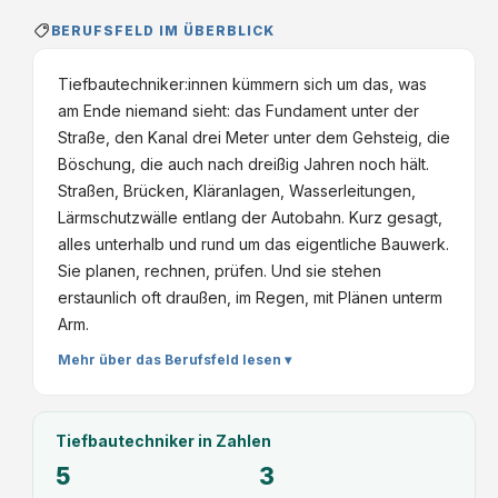
BERUFSFELD IM ÜBERBLICK
Tiefbautechniker:innen kümmern sich um das, was
am Ende niemand sieht: das Fundament unter der
Straße, den Kanal drei Meter unter dem Gehsteig, die
Böschung, die auch nach dreißig Jahren noch hält.
Straßen, Brücken, Kläranlagen, Wasserleitungen,
Lärmschutzwälle entlang der Autobahn. Kurz gesagt,
alles unterhalb und rund um das eigentliche Bauwerk.
Sie planen, rechnen, prüfen. Und sie stehen
erstaunlich oft draußen, im Regen, mit Plänen unterm
Arm.
Mehr über das Berufsfeld lesen ▾
Tiefbautechniker
in Zahlen
5
3