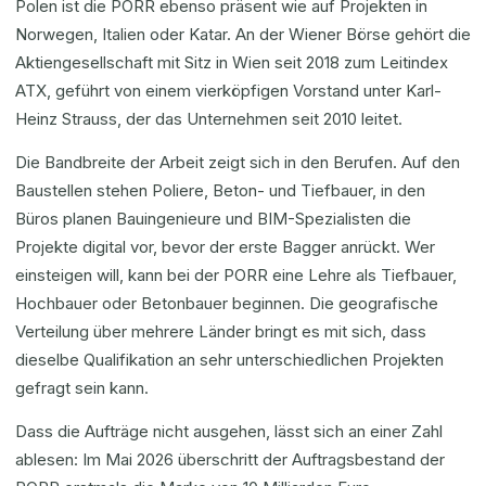
Polen ist die PORR ebenso präsent wie auf Projekten in
Norwegen, Italien oder Katar. An der Wiener Börse gehört die
Aktiengesellschaft mit Sitz in Wien seit 2018 zum Leitindex
ATX, geführt von einem vierköpfigen Vorstand unter Karl-
Heinz Strauss, der das Unternehmen seit 2010 leitet.
Die Bandbreite der Arbeit zeigt sich in den Berufen. Auf den
Baustellen stehen Poliere, Beton- und Tiefbauer, in den
Büros planen Bauingenieure und BIM-Spezialisten die
Projekte digital vor, bevor der erste Bagger anrückt. Wer
einsteigen will, kann bei der PORR eine Lehre als Tiefbauer,
Hochbauer oder Betonbauer beginnen. Die geografische
Verteilung über mehrere Länder bringt es mit sich, dass
dieselbe Qualifikation an sehr unterschiedlichen Projekten
gefragt sein kann.
Dass die Aufträge nicht ausgehen, lässt sich an einer Zahl
ablesen: Im Mai 2026 überschritt der Auftragsbestand der