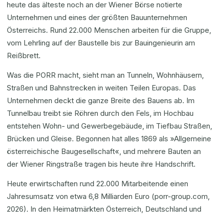
heute das älteste noch an der Wiener Börse notierte
Unternehmen und eines der größten Bauunternehmen
Österreichs. Rund 22.000 Menschen arbeiten für die Gruppe,
vom Lehrling auf der Baustelle bis zur Bauingenieurin am
Reißbrett.
Was die PORR macht, sieht man an Tunneln, Wohnhäusern,
Straßen und Bahnstrecken in weiten Teilen Europas. Das
Unternehmen deckt die ganze Breite des Bauens ab. Im
Tunnelbau treibt sie Röhren durch den Fels, im Hochbau
entstehen Wohn- und Gewerbegebäude, im Tiefbau Straßen,
Brücken und Gleise. Begonnen hat alles 1869 als »Allgemeine
österreichische Baugesellschaft«, und mehrere Bauten an
der Wiener Ringstraße tragen bis heute ihre Handschrift.
Heute erwirtschaften rund 22.000 Mitarbeitende einen
Jahresumsatz von etwa 6,8 Milliarden Euro (porr-group.com,
2026). In den Heimatmärkten Österreich, Deutschland und