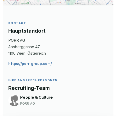
KONTAKT
Hauptstandort
PORR AG
Absberggasse
47
1100
Wien
, Österreich
https://porr-group.com/
IHRE ANSPRECHPERSONEN
Recruiting-Team
People & Culture
PORR AG