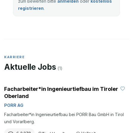
zum Bewerten bitte
anmelden
oder
kostenlos
registrieren
.
KARRIERE
Aktuelle Jobs
(
1
)
Facharbeiter*in Ingenieurtiefbau im Tiroler
Oberland
PORR AG
Facharbeiter*in Ingenieurtiefbau bei PORR Bau GmbH in Tirol
und Vorarlberg.