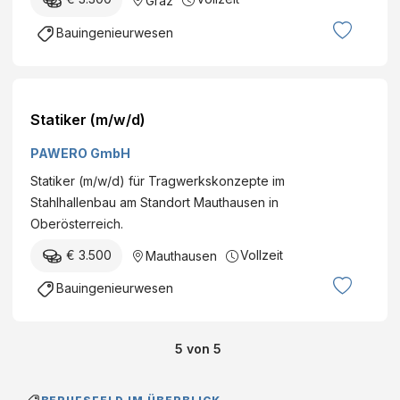
Graz
Bauingenieurwesen
Statiker (m/w/d)
PAWERO GmbH
Statiker (m/w/d) für Tragwerkskonzepte im
Stahlhallenbau am Standort Mauthausen in
Oberösterreich.
€ 3.500
Vollzeit
Mauthausen
Bauingenieurwesen
5
von
5