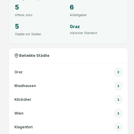
5
6
offene Jobs
Arbeitgeber
5
Graz
stärkster Standort
Städte mit Stellen
Beliebte Städte
Graz
2
Mauthausen
1
Kitzbühel
1
Wien
1
Klagenfurt
1