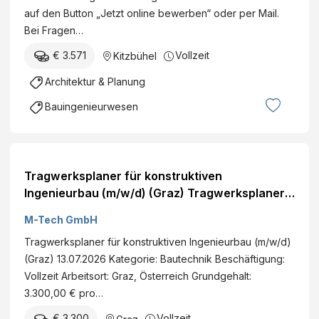
auf den Button „Jetzt online bewerben“ oder per Mail.
Bei Fragen…
€ 3.571
Vollzeit
Kitzbühel
Architektur & Planung
Bauingenieurwesen
Tragwerksplaner für konstruktiven
Ingenieurbau (m/w/d) (Graz) Tragwerksplaner
für konstruktiven Ingenieurbau (m/w/d) (Graz)
M-Tech GmbH
Tragwerksplaner für konstruktiven Ingenieurbau (m/w/d)
(Graz) 13.07.2026 Kategorie: Bautechnik Beschäftigung:
Vollzeit Arbeitsort: Graz, Österreich Grundgehalt:
3.300,00 € pro…
€ 3.300
Vollzeit