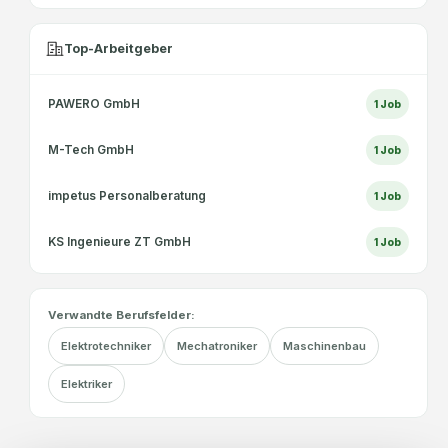
Top-Arbeitgeber
PAWERO GmbH
1
Job
M-Tech GmbH
1
Job
impetus Personalberatung
1
Job
KS Ingenieure ZT GmbH
1
Job
Verwandte Berufsfelder:
Elektrotechniker
Mechatroniker
Maschinenbau
Elektriker