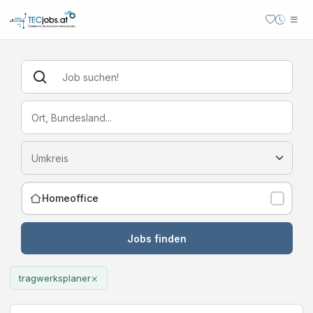
Homeoffice
Jobs finden
×
tragwerksplaner