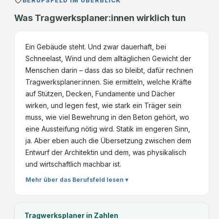
BERUFSFELD IM ÜBERBLICK
Was Tragwerksplaner:innen wirklich tun
Ein Gebäude steht. Und zwar dauerhaft, bei
Schneelast, Wind und dem alltäglichen Gewicht der
Menschen darin – dass das so bleibt, dafür rechnen
Tragwerksplaner:innen. Sie ermitteln, welche Kräfte
auf Stützen, Decken, Fundamente und Dächer
wirken, und legen fest, wie stark ein Träger sein
muss, wie viel Bewehrung in den Beton gehört, wo
eine Aussteifung nötig wird. Statik im engeren Sinn,
ja. Aber eben auch die Übersetzung zwischen dem
Entwurf der Architektin und dem, was physikalisch
und wirtschaftlich machbar ist.
Mehr über das Berufsfeld lesen ▾
Tragwerksplaner
in Zahlen