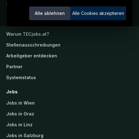
Ein Service der candidatis GmbH.
Alle ablehnen
Alle Cookies akzeptieren
TECjobs.at
Warum
TECjobs.at
?
Stellenausschreibungen
Arbeitgeber entdecken
Partner
Systemstatus
Jobs
Jobs in Wien
Jobs in Graz
Jobs in Linz
Jobs in Salzburg