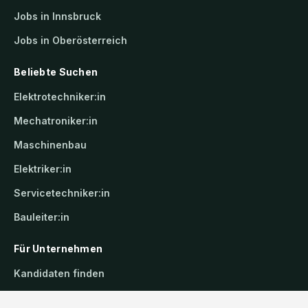
Jobs in Innsbruck
Jobs in Oberösterreich
Beliebte Suchen
Elektrotechniker:in
Mechatroniker:in
Maschinenbau
Elektriker:in
Servicetechniker:in
Bauleiter:in
Für Unternehmen
Kandidaten finden
Inserat buchen