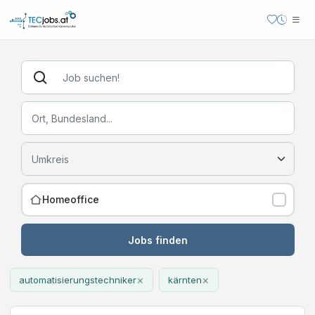
Homeoffice
Jobs finden
×
×
automatisierungstechniker
kärnten