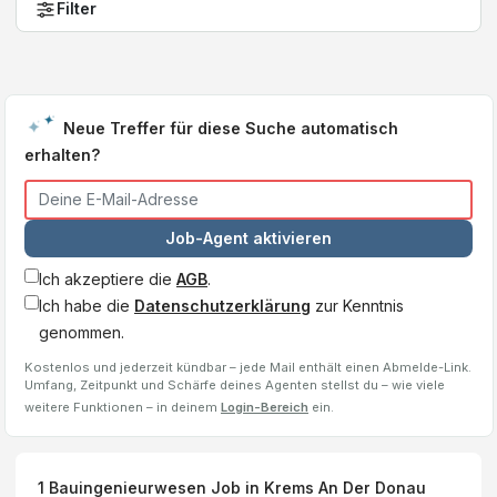
Filter
Neue Treffer für diese Suche automatisch
erhalten?
Job-Agent aktivieren
Ich akzeptiere die
AGB
.
Ich habe die
Datenschutzerklärung
zur Kenntnis
genommen.
Kostenlos und jederzeit kündbar – jede Mail enthält einen Abmelde-Link.
Umfang, Zeitpunkt und Schärfe deines Agenten stellst du – wie viele
weitere Funktionen – in deinem
Login-Bereich
ein.
1
Bauingenieurwesen
Job
in Krems An Der Donau