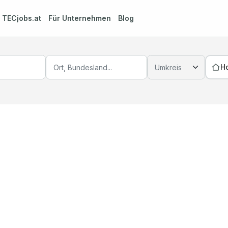
m
TECjobs.at
Für Unternehmen
Blog
H