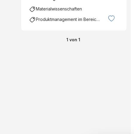
Materialwissenschaften
Produktmanagement im Bereich Ingenieurswesen
1
von
1