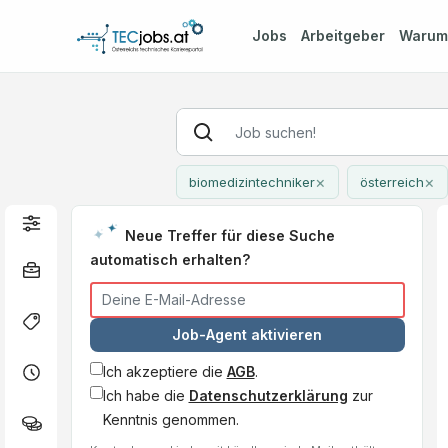
Jobs
Arbeitgeber
Waru
×
×
biomedizintechniker
österreich
Neue Treffer für diese Suche
automatisch erhalten?
Job-Agent aktivieren
Ich akzeptiere die
AGB
.
Ich habe die
Datenschutzerklärung
zur
Kenntnis genommen.