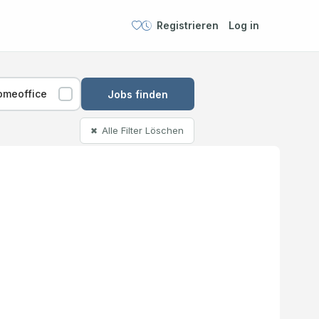
Registrieren
Log in
omeoffice
Jobs finden
Alle Filter Löschen
✖