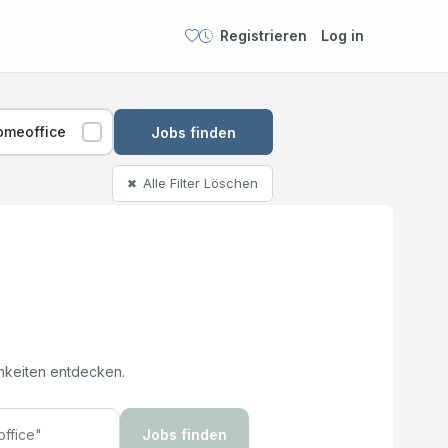
Registrieren
Log in
omeoffice
Jobs finden
Alle Filter Löschen
✖
hkeiten entdecken.
Jobs finden