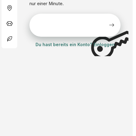
nur einer Minute.
Alle Stellen kostenlos
ansehen
Du hast bereits ein Konto? Einloggen