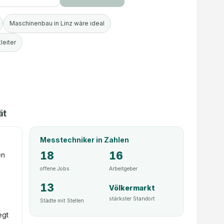
Maschinenbau in Linz wäre ideal
leiter
ät
Messtechniker
in Zahlen
18
16
en
offene Jobs
Arbeitgeber
13
Völkermarkt
stärkster Standort
Städte mit Stellen
egt