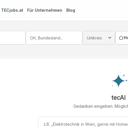
m
TECjobs.at
Für Unternehmen
Blog
H
tecAI
Gedanken eingeben. Möglic