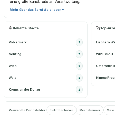
eine große Bandbreite an Verantwortung.
Mehr über das Berufsfeld lesen ▾
Beliebte Städte
Top-Arb
Völkermarkt
Liebherr-We
3
Nenzing
Wild GmbH
2
Wien
Österreichi
1
Wels
1
Krems an der Donau
1
Verwandte Berufsfelder:
Elektrotechniker
Mechatroniker
Masc