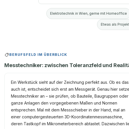
Elektrotechnik in Wien, gerne mit Homeoffice
Etwas als Projekt
BERUFSFELD IM ÜBERBLICK
Messtechniker: zwischen Toleranzfeld und Realit
Ein Werkstück sieht auf der Zeichnung perfekt aus. Ob es das
auch ist, entscheidet sich erst am Messgerät. Genau hier setz
Messtechniker an – sie prüfen, ob Bauteile, Baugruppen oder
ganze Anlagen den vorgegebenen Maßen und Normen
entsprechen. Mal mit dem Messschieber in der Hand, mal an
einer computergesteuerten 3D-Koordinatenmessmaschine,
deren Tastkopf im Mikrometerbereich abtastet. Dazwischen li