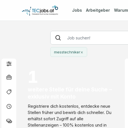
Jobs
Arbeitgeber
Waru
×
messtechniker
1
weitere Stelle für deine Suche –
exklusiv mit Konto
Registriere dich kostenlos, entdecke neue
Stellen früher und bewirb dich schneller. Du
erhältst sofort Zugriff auf alle
Stellenanzeigen – 100% kostenlos und in