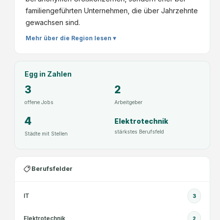
familiengeführten Unternehmen, die über Jahrzehnte
gewachsen sind.
Mehr über die Region lesen ▾
Egg
in Zahlen
3
2
offene Jobs
Arbeitgeber
4
Elektrotechnik
stärkstes Berufsfeld
Städte mit Stellen
Berufsfelder
IT
3
Elektrotechnik
2