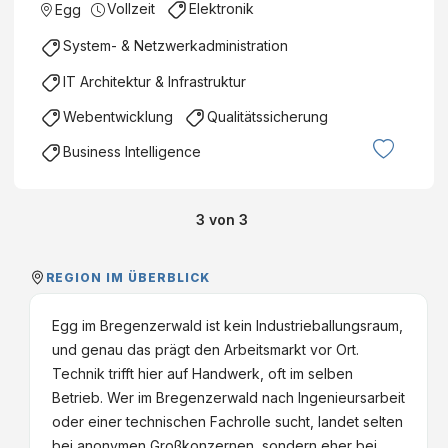
Vollzeit
Elektronik
Egg
System- & Netzwerkadministration
IT Architektur & Infrastruktur
Webentwicklung
Qualitätssicherung
Business Intelligence
3
von
3
REGION IM ÜBERBLICK
Egg im Bregenzerwald ist kein Industrieballungsraum,
und genau das prägt den Arbeitsmarkt vor Ort.
Technik trifft hier auf Handwerk, oft im selben
Betrieb. Wer im Bregenzerwald nach Ingenieursarbeit
oder einer technischen Fachrolle sucht, landet selten
bei anonymen Großkonzernen, sondern eher bei