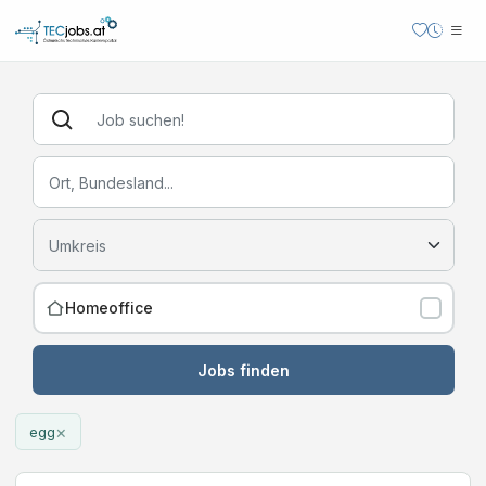
Homeoffice
Jobs finden
×
egg