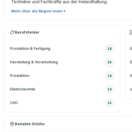
Techniker und Fachkräfte aus der Instandhaltung.
Mehr über die Region lesen ▾
Berufsfelder
Produktion & Fertigung
18
Herstellung & Verarbeitung
E
16
Produktion
W
14
Elektrotechnik
s
13
CNC
12
Beliebte Städte