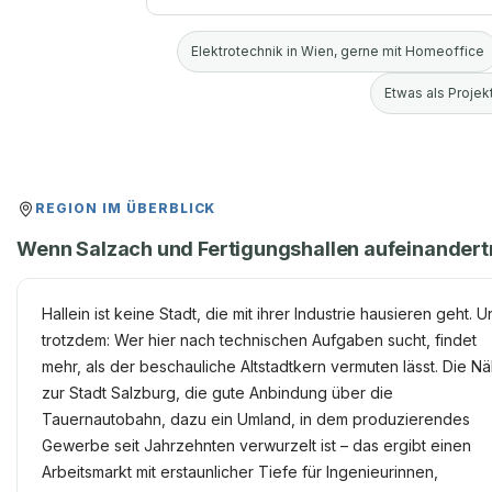
Elektrotechnik in Wien, gerne mit Homeoffice
Etwas als Projekt
REGION IM ÜBERBLICK
Wenn Salzach und Fertigungshallen aufeinandert
Hallein ist keine Stadt, die mit ihrer Industrie hausieren geht. 
trotzdem: Wer hier nach technischen Aufgaben sucht, findet
mehr, als der beschauliche Altstadtkern vermuten lässt. Die N
zur Stadt Salzburg, die gute Anbindung über die
Tauernautobahn, dazu ein Umland, in dem produzierendes
Gewerbe seit Jahrzehnten verwurzelt ist – das ergibt einen
Arbeitsmarkt mit erstaunlicher Tiefe für Ingenieurinnen,