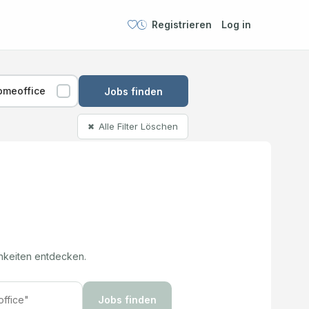
Registrieren
Log in
omeoffice
Jobs finden
Alle Filter Löschen
✖
hkeiten entdecken.
Jobs finden