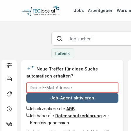
Jobs
Arbeitgeber
Waru
×
hallein
Neue Treffer für diese Suche
automatisch erhalten?
Job-Agent aktivieren
Ich akzeptiere die
AGB
.
Ich habe die
Datenschutzerklärung
zur
Kenntnis genommen.