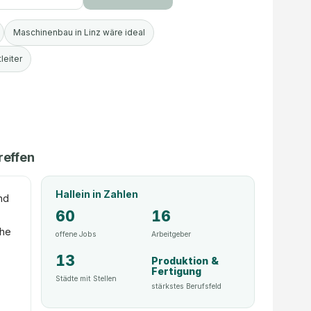
Maschinenbau in Linz wäre ideal
leiter
reffen
Hallein
in Zahlen
Und
60
16
ähe
offene Jobs
Arbeitgeber
13
Produktion &
Fertigung
Städte mit Stellen
stärkstes Berufsfeld