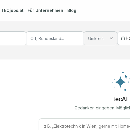
m
TECjobs.at
Für Unternehmen
Blog
H
tecAI
Gedanken eingeben. Möglic