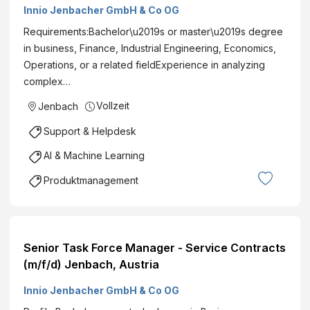
Innio Jenbacher GmbH & Co OG
Requirements:Bachelor\u2019s or master\u2019s degree
in business, Finance, Industrial Engineering, Economics,
Operations, or a related fieldExperience in analyzing
complex…
Vollzeit
Jenbach
Support & Helpdesk
AI & Machine Learning
Produktmanagement
Senior Task Force Manager - Service Contracts
(m/f/d) Jenbach, Austria
Innio Jenbacher GmbH & Co OG