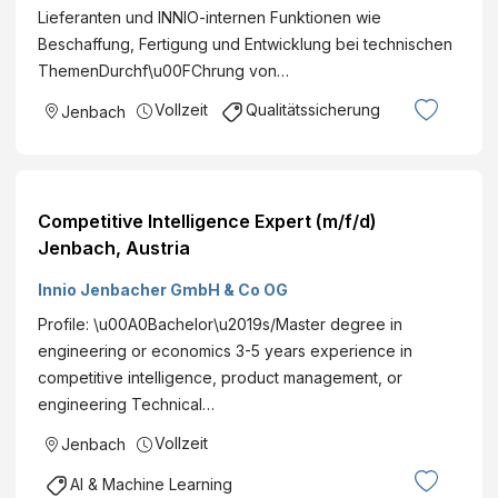
Lieferanten und INNIO-internen Funktionen wie
Beschaffung, Fertigung und Entwicklung bei technischen
ThemenDurchf\u00FChrung von…
Vollzeit
Qualitätssicherung
Jenbach
Competitive Intelligence Expert (m/f/d)
Jenbach, Austria
Innio Jenbacher GmbH & Co OG
Profile: \u00A0Bachelor\u2019s/Master degree in
engineering or economics 3-5 years experience in
competitive intelligence, product management, or
engineering Technical…
Vollzeit
Jenbach
AI & Machine Learning