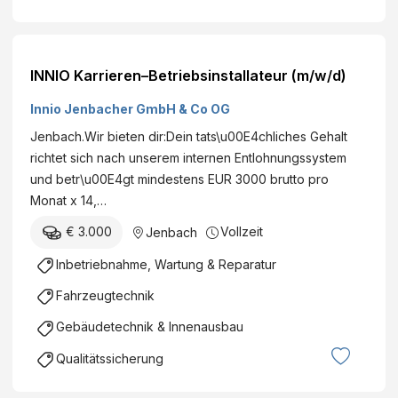
INNIO Karrieren–Betriebsinstallateur (m/w/d)
Innio Jenbacher GmbH & Co OG
Jenbach.Wir bieten dir:Dein tats\u00E4chliches Gehalt
richtet sich nach unserem internen Entlohnungssystem
und betr\u00E4gt mindestens EUR 3000 brutto pro
Monat x 14,…
€ 3.000
Vollzeit
Jenbach
Inbetriebnahme, Wartung & Reparatur
Fahrzeugtechnik
Gebäudetechnik & Innenausbau
Qualitätssicherung