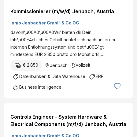
Kommissionierer (m/w/d) Jenbach, Austria
Innio Jenbacher GmbH & Co OG
davon!\u00A0\u00A0Wir bieten dir:Dein
tats\u00E4chliches Gehalt richtet sich nach unserem
internen Entlohnungssystem und betr\u00E4gt
mindestens EUR 2.850 brutto pro Monat x 14,…
€ 2.850
Vollzeit
Jenbach
Datenbanken & Data Warehouse
ERP
Business Intelligence
Controls Engineer - System Hardware &
Electrical Components (m/f/d) Jenbach, Austria
Innio Jenbacher GmbH & Co OG