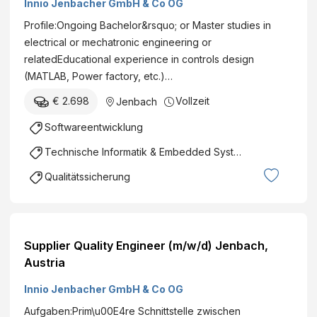
Innio Jenbacher GmbH & Co OG
Profile:Ongoing Bachelor&rsquo; or Master studies in
electrical or mechatronic engineering or
relatedEducational experience in controls design
(MATLAB, Power factory, etc.)…
€ 2.698
Vollzeit
Jenbach
Softwareentwicklung
Technische Informatik & Embedded Systems
Qualitätssicherung
Supplier Quality Engineer (m/w/d) Jenbach,
Austria
Innio Jenbacher GmbH & Co OG
Aufgaben:Prim\u00E4re Schnittstelle zwischen