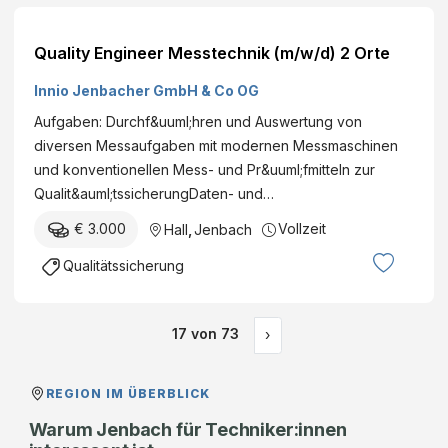
Quality Engineer Messtechnik (m/w/d) 2 Orte
Innio Jenbacher GmbH & Co OG
Aufgaben: Durchf&uuml;hren und Auswertung von
diversen Messaufgaben mit modernen Messmaschinen
und konventionellen Mess- und Pr&uuml;fmitteln zur
Qualit&auml;tssicherungDaten- und…
€ 3.000
Vollzeit
Hall
,
Jenbach
Qualitätssicherung
17
von
73
›
REGION IM ÜBERBLICK
Warum Jenbach für Techniker:innen