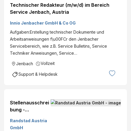
Technischer Redakteur (m/w/d) im Bereich
Service Jenbach, Austria
Innio Jenbacher GmbH & Co OG
Aufgaben:Erstellung technischer Dokumente und
Arbeitsanweisungen f\u00FCr den Jenbacher
Servicebereich, wie z.B. Service Bulletins, Service
Techniker Anweisungen, Service…
Vollzeit
Jenbach
Support & Helpdesk
Stellenausschrei
bung -
Produktionsmitar
Randstad Austria
beiter (m/w/d) in
GmbH
Jenbach