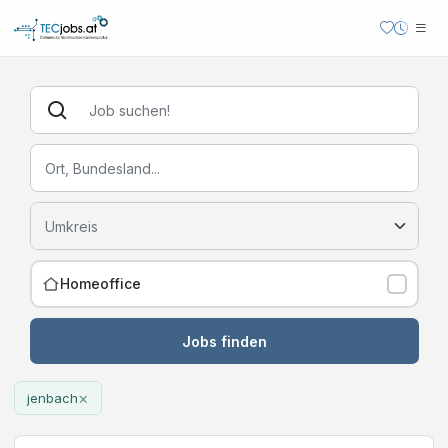
Homeoffice
Jobs finden
×
jenbach