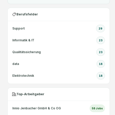
Berufsfelder
Support
29
Informatik & IT
23
Qualitätssicherung
23
data
18
Elektrotechnik
18
Top-Arbeitgeber
Innio Jenbacher GmbH & Co OG
58
Jobs