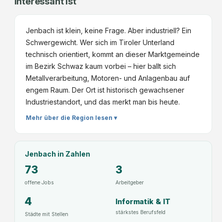
interessant ist
Jenbach ist klein, keine Frage. Aber industriell? Ein
Schwergewicht. Wer sich im Tiroler Unterland
technisch orientiert, kommt an dieser Marktgemeinde
im Bezirk Schwaz kaum vorbei – hier ballt sich
Metallverarbeitung, Motoren- und Anlagenbau auf
engem Raum. Der Ort ist historisch gewachsener
Industriestandort, und das merkt man bis heute.
Mehr über die Region lesen ▾
Jenbach
in Zahlen
73
3
offene Jobs
Arbeitgeber
4
Informatik & IT
stärkstes Berufsfeld
Städte mit Stellen