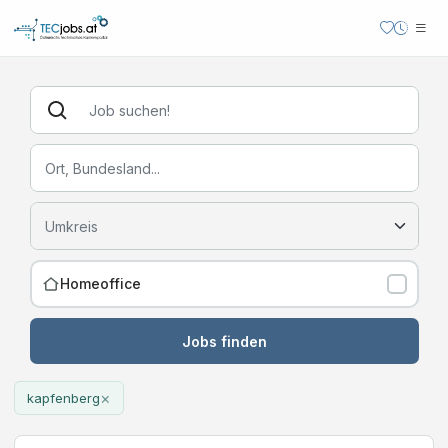
Homeoffice
Jobs finden
×
kapfenberg