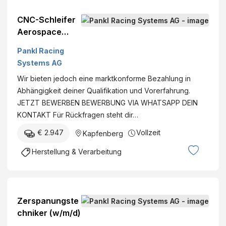
CNC-Schleifer
Aerospace
(w/m/d)
Pankl Racing
Systems AG
Wir bieten jedoch eine marktkonforme Bezahlung in
Abhängigkeit deiner Qualifikation und Vorerfahrung.
JETZT BEWERBEN BEWERBUNG VIA WHATSAPP DEIN
KONTAKT Für Rückfragen steht dir…
€ 2.947
Vollzeit
Kapfenberg
Herstellung & Verarbeitung
Zerspanungste
chniker (w/m/d)