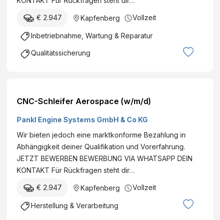
KONTAKT Für Rückfragen steht dir…
€ 2.947
Vollzeit
Kapfenberg
Inbetriebnahme, Wartung & Reparatur
Qualitätssicherung
CNC-Schleifer Aerospace (w/m/d)
Pankl Engine Systems GmbH & Co KG
Wir bieten jedoch eine marktkonforme Bezahlung in
Abhängigkeit deiner Qualifikation und Vorerfahrung.
JETZT BEWERBEN BEWERBUNG VIA WHATSAPP DEIN
KONTAKT Für Rückfragen steht dir…
€ 2.947
Vollzeit
Kapfenberg
Herstellung & Verarbeitung