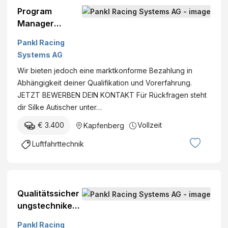
Program
Manager
Aerospace
Pankl Racing
(w/m/d)
Systems AG
Wir bieten jedoch eine marktkonforme Bezahlung in
Abhängigkeit deiner Qualifikation und Vorerfahrung.
JETZT BEWERBEN DEIN KONTAKT Für Rückfragen steht
dir Silke Autischer unter…
€ 3.400
Vollzeit
Kapfenberg
Luftfahrttechnik
Qualitätssicher
ungstechniker
Aerospace
Pankl Racing