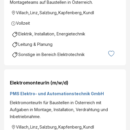
Montageteams auf Baustellen in Österreich.
Villach
,
Linz
,
Salzburg
,
Kapfenberg
,
Kundl
Vollzeit
Elektrik, Installation, Energietechnik
Leitung & Planung
Sonstige im Bereich Elektrotechnik
ElektromonteurIn (m/w/d)
PMS Elektro- und Automationstechnik GmbH
ElektromonteurIn für Baustellen in Österreich mit
Aufgaben in Montage, Installation, Verdrahtung und
Inbetriebnahme.
Villach
,
Linz
,
Salzburg
,
Kapfenberg
,
Kundl