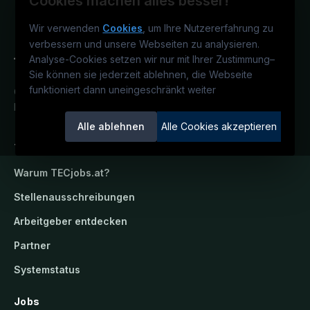
Cookies machen alles besser!
Wir verwenden
Cookies
, um Ihre Nutzererfahrung zu
verbessern und unsere Webseiten zu analysieren.
Analyse-Cookies setzen wir nur mit Ihrer Zustimmung
–
Sie können sie jederzeit ablehnen, die Webseite
funktioniert dann uneingeschränkt weiter
Österreichs technisches Karriereportal.
Ein Service der candidatis GmbH.
Alle ablehnen
Alle Cookies akzeptieren
TECjobs.at
Warum
TECjobs.at
?
Stellenausschreibungen
Arbeitgeber entdecken
Partner
Systemstatus
Jobs