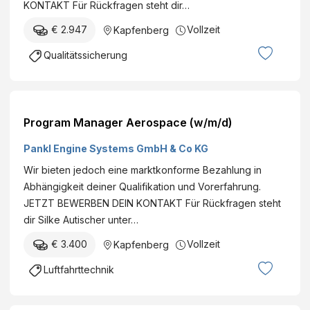
KONTAKT Für Rückfragen steht dir…
€ 2.947
Vollzeit
Kapfenberg
Qualitätssicherung
Program Manager Aerospace (w/m/d)
Pankl Engine Systems GmbH & Co KG
Wir bieten jedoch eine marktkonforme Bezahlung in
Abhängigkeit deiner Qualifikation und Vorerfahrung.
JETZT BEWERBEN DEIN KONTAKT Für Rückfragen steht
dir Silke Autischer unter…
€ 3.400
Vollzeit
Kapfenberg
Luftfahrttechnik