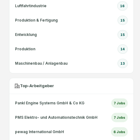
Luftfahrtindustrie
16
Produktion & Fertigung
15
Entwicklung
15
Produktion
14
Maschinenbau / Anlagenbau
13
Top-Arbeitgeber
Pankl Engine Systems GmbH & Co KG
7
Jobs
PMS Elektro- und Automationstechnik GmbH
7
Jobs
pewag International GmbH
6
Jobs