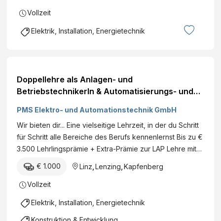
Vollzeit
Elektrik, Installation, Energietechnik
Doppellehre als Anlagen- und
BetriebstechnikerIn & Automatisierungs- und
ProzessleittechnikerIn (m/w/d)
PMS Elektro- und Automationstechnik GmbH
Wir bieten dir... Eine vielseitige Lehrzeit, in der du Schritt
für Schritt alle Bereiche des Berufs kennenlernst Bis zu €
3.500 Lehrlingsprämie + Extra-Prämie zur LAP Lehre mit…
€ 1.000
Linz
,
Lenzing
,
Kapfenberg
Vollzeit
Elektrik, Installation, Energietechnik
Konstruktion & Entwicklung