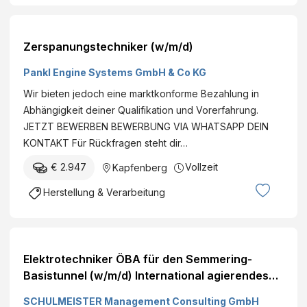
Zerspanungstechniker (w/m/d)
Pankl Engine Systems GmbH & Co KG
Wir bieten jedoch eine marktkonforme Bezahlung in
Abhängigkeit deiner Qualifikation und Vorerfahrung.
JETZT BEWERBEN BEWERBUNG VIA WHATSAPP DEIN
KONTAKT Für Rückfragen steht dir…
€ 2.947
Vollzeit
Kapfenberg
Herstellung & Verarbeitung
Elektrotechniker ÖBA für den Semmering-
Basistunnel (w/m/d) International agierendes
Unternehmen | flexible Arbeitsmodelle | Aus-
SCHULMEISTER Management Consulting GmbH