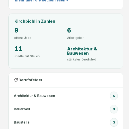
Mehr über die Region lesen ▾
Kirchbichl
in Zahlen
9
6
offene Jobs
Arbeitgeber
11
Architektur &
Bauwesen
Städte mit Stellen
stärkstes Berufsfeld
Berufsfelder
Architektur & Bauwesen
5
Bauarbeit
3
Baustelle
3