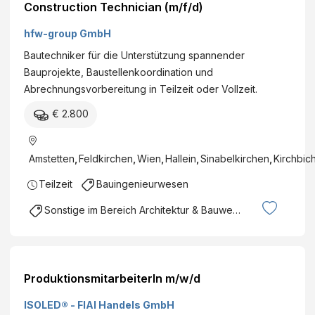
Construction Technician (m/f/d)
hfw-group GmbH
Bautechniker für die Unterstützung spannender
Bauprojekte, Baustellenkoordination und
Abrechnungsvorbereitung in Teilzeit oder Vollzeit.
€ 2.800
Amstetten
,
Feldkirchen
,
Wien
,
Hallein
,
Sinabelkirchen
,
Kirchbich
Teilzeit
Bauingenieurwesen
Sonstige im Bereich Architektur & Bauwesen
ProduktionsmitarbeiterIn m/w/d
ISOLED® - FIAI Handels GmbH