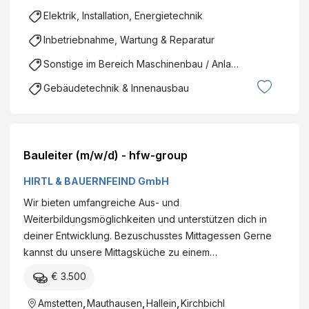
Elektrik, Installation, Energietechnik
Inbetriebnahme, Wartung & Reparatur
Sonstige im Bereich Maschinenbau / Anlagenbau
Gebäudetechnik & Innenausbau
Bauleiter (m/w/d) - hfw-group
HIRTL & BAUERNFEIND GmbH
Wir bieten umfangreiche Aus- und
Weiterbildungsmöglichkeiten und unterstützen dich in
deiner Entwicklung. Bezuschusstes Mittagessen Gerne
kannst du unsere Mittagsküche zu einem…
€ 3.500
Amstetten
,
Mauthausen
,
Hallein
,
Kirchbichl