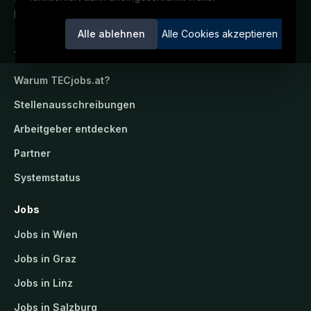
Ein Service der candidatis GmbH.
Alle ablehnen
Alle Cookies akzeptieren
TECjobs.at
Warum
TECjobs.at
?
Stellenausschreibungen
Arbeitgeber entdecken
Partner
Systemstatus
Jobs
Jobs in Wien
Jobs in Graz
Jobs in Linz
Jobs in Salzburg