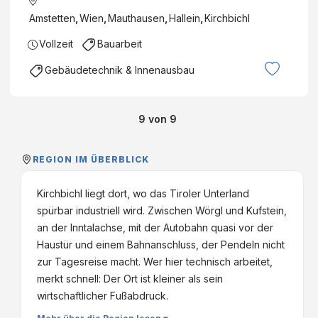
Amstetten
,
Wien
,
Mauthausen
,
Hallein
,
Kirchbichl
Vollzeit
Bauarbeit
Gebäudetechnik & Innenausbau
9
von
9
REGION IM ÜBERBLICK
Kirchbichl liegt dort, wo das Tiroler Unterland
spürbar industriell wird. Zwischen Wörgl und Kufstein,
an der Inntalachse, mit der Autobahn quasi vor der
Haustür und einem Bahnanschluss, der Pendeln nicht
zur Tagesreise macht. Wer hier technisch arbeitet,
merkt schnell: Der Ort ist kleiner als sein
wirtschaftlicher Fußabdruck.