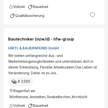
Vollzeit
Bauarbeit
Qualitätssicherung
Bautechniker (m/w/d) - hfw-group
HIRTL & BAUERNFEIND GmbH
Wir bieten umfangreiche Aus- und
Weiterbildungsmöglichkeiten und unterstützen dich in
deiner Entwicklung. Flexible Arbeitszeiten Das Leben ist
Veränderung. Daher ist es uns…
€ 2.500
Klagenfurt am
Wörthersee
,
Amstetten
,
Sinabelkirchen
,
Kirchbichl
Vollzeit
Bauarbeit