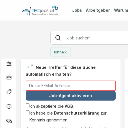
Jobs
Arbeitgeber
Waru
×
löhne
Neue Treffer für diese Suche
automatisch erhalten?
Job-Agent aktivieren
Ich akzeptiere die
AGB
.
Ich habe die
Datenschutzerklärung
zur
Kenntnis genommen.