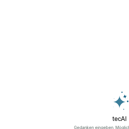
tecAI
Gedanken eingeben. Möglic