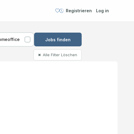
Registrieren
Log in
omeoffice
Jobs finden
Alle Filter Löschen
✖