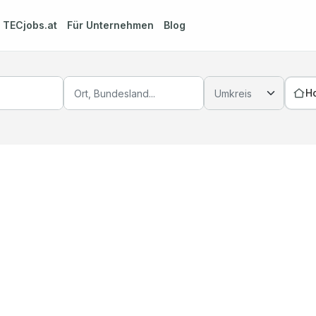
m
TECjobs.at
Für Unternehmen
Blog
H