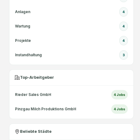
Anlagen
4
Wartung
4
Projekte
4
Instandhaltung
3
Top-Arbeitgeber
Rieder Sales GmbH
4
Jobs
Pinzgau Milch Produktions GmbH
4
Jobs
Beliebte Städte