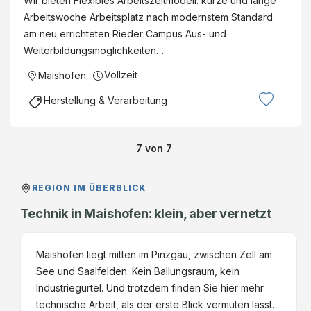
Wir bieten Flexibles Arbeitszeitmodell: kurze und lange
Arbeitswoche Arbeitsplatz nach modernstem Standard
am neu errichteten Rieder Campus Aus- und
Weiterbildungsmöglichkeiten…
Vollzeit
Maishofen
Herstellung & Verarbeitung
7
von
7
REGION IM ÜBERBLICK
Technik in Maishofen: klein, aber vernetzt
Maishofen liegt mitten im Pinzgau, zwischen Zell am
See und Saalfelden. Kein Ballungsraum, kein
Industriegürtel. Und trotzdem finden Sie hier mehr
technische Arbeit, als der erste Blick vermuten lässt.