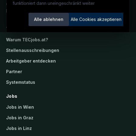
funktioniert dann uneingeschränkt weiter
Österreichs technisches Karriereportal.
Ein Service der candidatis GmbH.
Alle ablehnen
Alle Cookies akzeptieren
TECjobs.at
Warum
TECjobs.at
?
Stellenausschreibungen
Arbeitgeber entdecken
Partner
Systemstatus
Jobs
Jobs in Wien
Jobs in Graz
Jobs in Linz