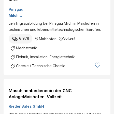
Pinzgau
Pinzgau
Milch
Milch
Produktio
Lehrlingsausbildung bei Pinzgau Milch in Maishofen in
ns GmbH
technischen und lebensmitteltechnologischen Berufen.
€ 978
Vollzeit
Maishofen
Mechatronik
Elektrik, Installation, Energietechnik
Chemie / Technische Chemie
Maschinenbediener:in der CNC
AnlageMaishofen, Vollzeit
Rieder Sales GmbH