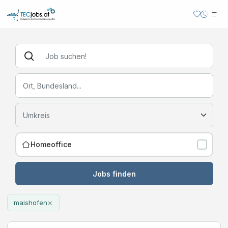
Homeoffice
Jobs finden
×
maishofen