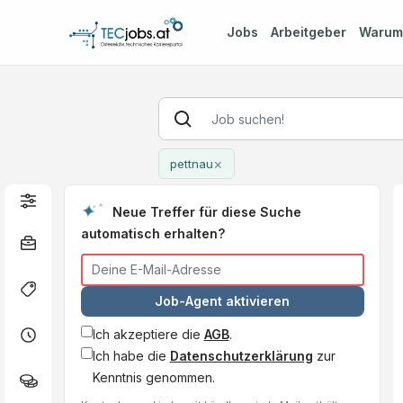
Jobs
Arbeitgeber
Waru
×
pettnau
Neue Treffer für diese Suche
automatisch erhalten?
Job-Agent aktivieren
Ich akzeptiere die
AGB
.
Ich habe die
Datenschutzerklärung
zur
Kenntnis genommen.