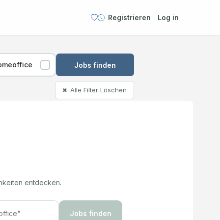
Registrieren
Log in
omeoffice
Jobs finden
Alle Filter Löschen
✖
hkeiten entdecken.
Jobs finden