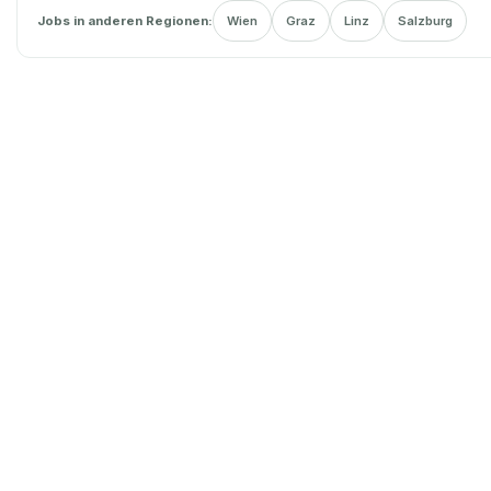
Jobs in anderen Regionen:
Wien
Graz
Linz
Salzburg