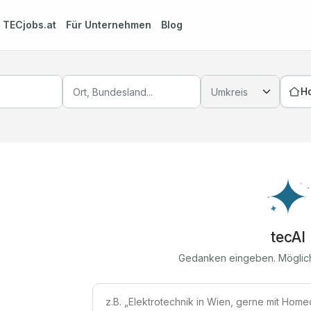
m
TECjobs.at
Für Unternehmen
Blog
H
tecAI
Gedanken eingeben. Möglic