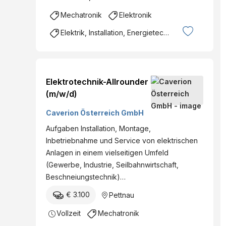
Mechatronik
Elektronik
Elektrik, Installation, Energietechnik
Elektrotechnik-Allrounder
(m/w/d)
Caverion Österreich GmbH
Aufgaben Installation, Montage,
Inbetriebnahme und Service von elektrischen
Anlagen in einem vielseitigen Umfeld
(Gewerbe, Industrie, Seilbahnwirtschaft,
Beschneiungstechnik)…
€ 3.100
Pettnau
Vollzeit
Mechatronik