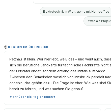
Elektrotechnik in Wien, gerne mit Homeoffice
Etwas als Projekt
REGION IM ÜBERBLICK
Pettnau ist klein. Wer hier lebt, weiß das – und weiß auch, das
sich die berufliche Landkarte für technische Fachkräfte nicht 
der Ortstafel endet, sondern entlang des Inntals aufspannt.
Zwischen den Gemeinden westlich von Innsbruck pendelt ma
ohnehin, das gehört dazu. Die Frage ist eher: Wie weit sind Si
bereit zu fahren, und was suchen Sie genau?
Mehr über die Region lesen ▾