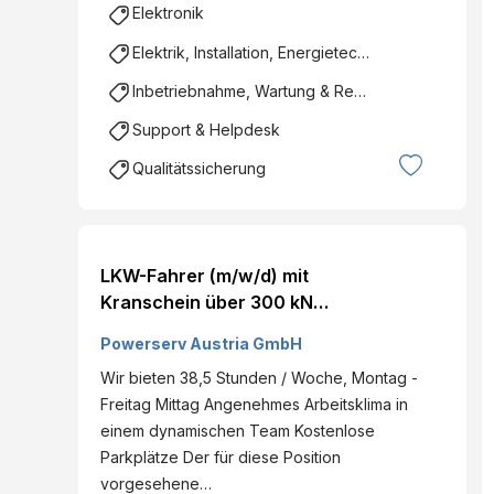
Elektronik
Elektrik, Installation, Energietechnik
Inbetriebnahme, Wartung & Reparatur
Support & Helpdesk
Qualitätssicherung
LKW-Fahrer (m/w/d) mit
Kranschein über 300 kNm
Pettnau Vollzeit
Powerserv Austria GmbH
Wir bieten 38,5 Stunden / Woche, Montag -
Freitag Mittag Angenehmes Arbeitsklima in
einem dynamischen Team Kostenlose
Parkplätze Der für diese Position
vorgesehene…