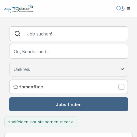
Homeoffice
Jobs finden
×
saalfelden-am-steinernen-meer