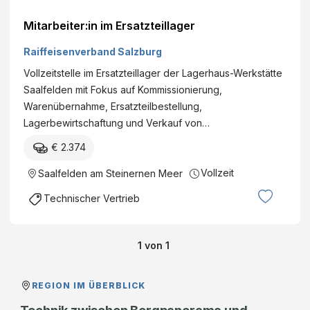
Mitarbeiter:in im Ersatzteillager
Raiffeisenverband Salzburg
Vollzeitstelle im Ersatzteillager der Lagerhaus-Werkstätte
Saalfelden mit Fokus auf Kommissionierung,
Warenübernahme, Ersatzteilbestellung,
Lagerbewirtschaftung und Verkauf von…
€ 2.374
Vollzeit
Saalfelden am Steinernen Meer
Technischer Vertrieb
1
von
1
REGION IM ÜBERBLICK