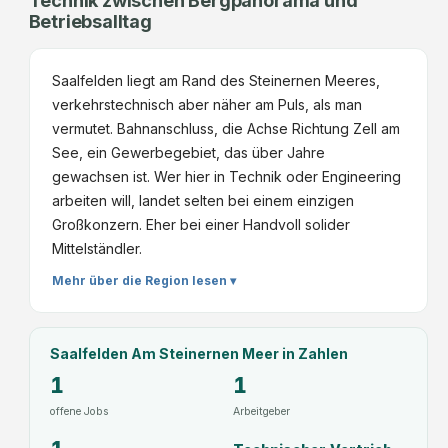
Technik zwischen Bergpanorama und
Betriebsalltag
Saalfelden liegt am Rand des Steinernen Meeres,
verkehrstechnisch aber näher am Puls, als man
vermutet. Bahnanschluss, die Achse Richtung Zell am
See, ein Gewerbegebiet, das über Jahre
gewachsen ist. Wer hier in Technik oder Engineering
arbeiten will, landet selten bei einem einzigen
Großkonzern. Eher bei einer Handvoll solider
Mittelständler.
Mehr über die Region lesen ▾
Saalfelden Am Steinernen Meer
in Zahlen
1
1
offene Jobs
Arbeitgeber