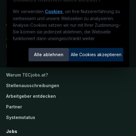
Wir verwenden
Cookies
, um Ihre Nutzererfahrung zu
verbessern und unsere Webseiten zu analysieren.
Analyse-Cookies setzen wir nur mit Ihrer Zustimmung
–
Sie können sie jederzeit ablehnen, die Webseite
funktioniert dann uneingeschränkt weiter
Österreichs technisches Karriereportal.
Ein Service der candidatis GmbH.
Alle ablehnen
Alle Cookies akzeptieren
TECjobs.at
Warum
TECjobs.at
?
Stellenausschreibungen
Arbeitgeber entdecken
Partner
Systemstatus
Jobs