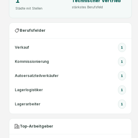
1
Technischer Vertrieb
stärkstes Berufsfeld
Städte mit Stellen
Berufsfelder
Verkauf
1
Kommissionierung
1
Autoersatzteilverkäufer
1
Lagerlogistiker
1
Lagerarbeiter
1
Top-Arbeitgeber