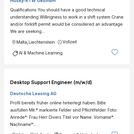
Husky-KTW GesmbH
Qualifications You should have a good technical
understanding Willingness to work in a shift system Crane
and/or forklift permit would be considered an advantage.
We are seeking…
Vollzeit
Malta
,
Liechtenstein
AI & Machine Learning
Desktop Support Engineer (m/w/d)
Deutsche Leasing AG
Profil bereits früher online hinterlegt haben. Bitte
ausfüllen Mit * markierte Felder sind Pflichtfelder. Foto:
Anrede*: Frau Herr Divers Titel vor Name: Vorname*:
Nachname*:…