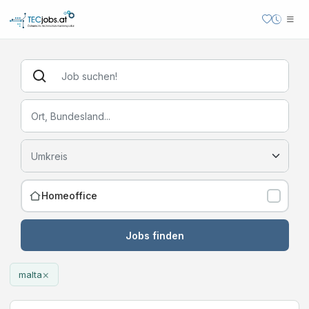
Homeoffice
Jobs finden
×
malta