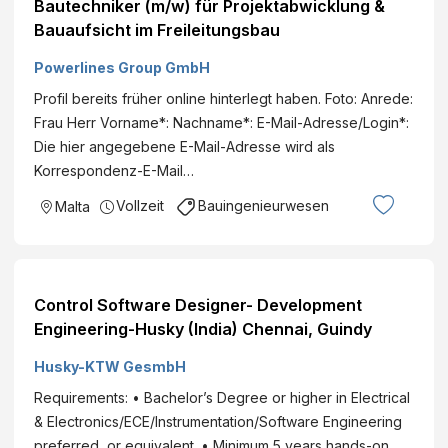
Bautechniker (m/w) für Projektabwicklung &
Bauaufsicht im Freileitungsbau
Powerlines Group GmbH
Profil bereits früher online hinterlegt haben. Foto: Anrede:
Frau Herr Vorname*: Nachname*: E-Mail-Adresse/Login*:
Die hier angegebene E-Mail-Adresse wird als
Korrespondenz-E-Mail…
Vollzeit
Bauingenieurwesen
Malta
Control Software Designer- Development
Engineering-Husky (India) Chennai, Guindy
Husky-KTW GesmbH
Requirements: • Bachelor’s Degree or higher in Electrical
& Electronics/ECE/Instrumentation/Software Engineering
preferred, or equivalent. • Minimum 5 years hands-on