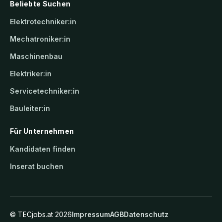
Beliebte Suchen
Elektrotechniker:in
Mechatroniker:in
Maschinenbau
Elektriker:in
Servicetechniker:in
Bauleiter:in
Für Unternehmen
Kandidaten finden
Inserat buchen
©
TECjobs.at
2026
Impressum
AGB
Datenschutz