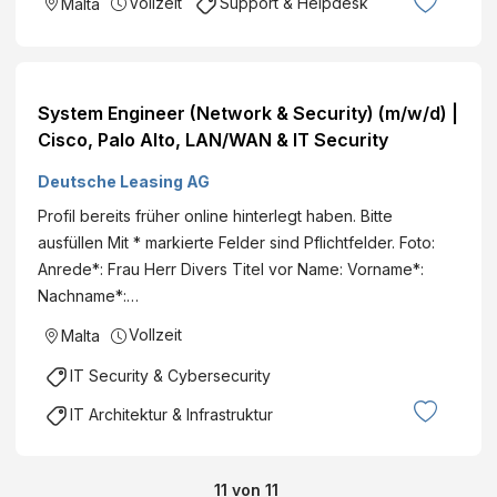
Vollzeit
Support & Helpdesk
Malta
System Engineer (Network & Security) (m/w/d) |
Cisco, Palo Alto, LAN/WAN & IT Security
Deutsche Leasing AG
Profil bereits früher online hinterlegt haben. Bitte
ausfüllen Mit * markierte Felder sind Pflichtfelder. Foto:
Anrede*: Frau Herr Divers Titel vor Name: Vorname*:
Nachname*:…
Vollzeit
Malta
IT Security & Cybersecurity
IT Architektur & Infrastruktur
11
von
11