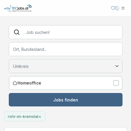
Homeoffice
Jobs finden
×
rohr-im-kremstal