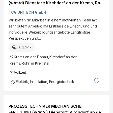
(w/m/d) Dienstort: Kirchdorf an der Krems, Rohr
im Kremstal Job ansehen
TCG UNITECH GmbH
Wir bieten dir Mitarbeit in einem motivierten Team mit
sehr gutem Arbeitsklima Erstklassige Einschulung und
individuelle Weiterbildungsangebote Langfristige
Perspektiven und…
€ 2.947
Krems an der Donau
,
Kirchdorf an der
Krems
,
Rohr im Kremstal
Vollzeit
Elektrik, Installation, Energietechnik
PROZESSTECHNIKER MECHANISCHE
FERTIGUNG (w/m/d) Dienstort: Kirchdorf an der