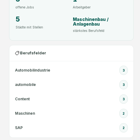
offene Jobs
Arbeitgeber
5
Maschinenbau /
Anlagenbau
Städte mit Stellen
stärkstes Berufsfeld
Berufsfelder
Automobilindustrie
3
automobile
3
Content
3
Maschinen
2
SAP
2