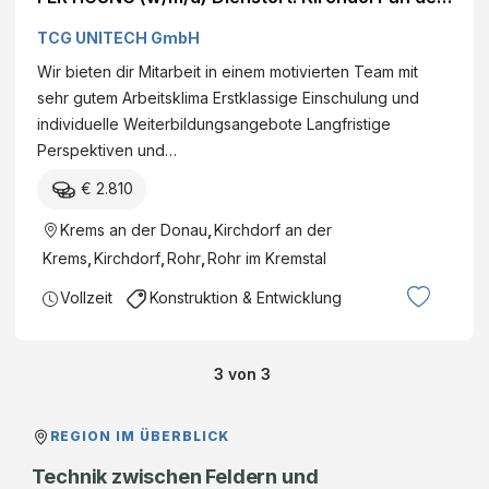
Krems, Rohr im Kremstal Job ansehen
TCG UNITECH GmbH
Wir bieten dir Mitarbeit in einem motivierten Team mit
sehr gutem Arbeitsklima Erstklassige Einschulung und
individuelle Weiterbildungsangebote Langfristige
Perspektiven und…
€ 2.810
Krems an der Donau
,
Kirchdorf an der
Krems
,
Kirchdorf
,
Rohr
,
Rohr im Kremstal
Vollzeit
Konstruktion & Entwicklung
3
von
3
REGION IM ÜBERBLICK
Technik zwischen Feldern und