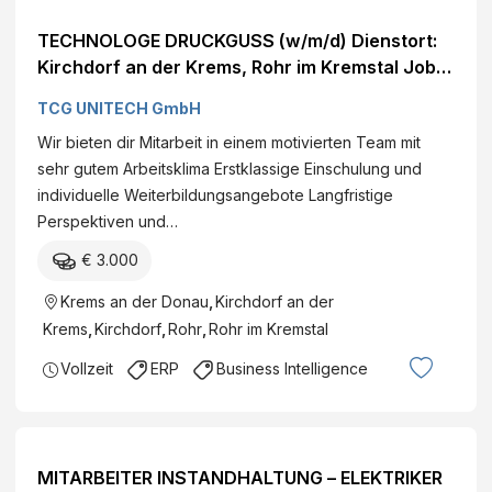
TECHNOLOGE DRUCKGUSS (w/m/d) Dienstort:
Kirchdorf an der Krems, Rohr im Kremstal Job
ansehen
TCG UNITECH GmbH
Wir bieten dir Mitarbeit in einem motivierten Team mit
sehr gutem Arbeitsklima Erstklassige Einschulung und
individuelle Weiterbildungsangebote Langfristige
Perspektiven und…
€ 3.000
Krems an der Donau
,
Kirchdorf an der
Krems
,
Kirchdorf
,
Rohr
,
Rohr im Kremstal
Vollzeit
ERP
Business Intelligence
MITARBEITER INSTANDHALTUNG – ELEKTRIKER