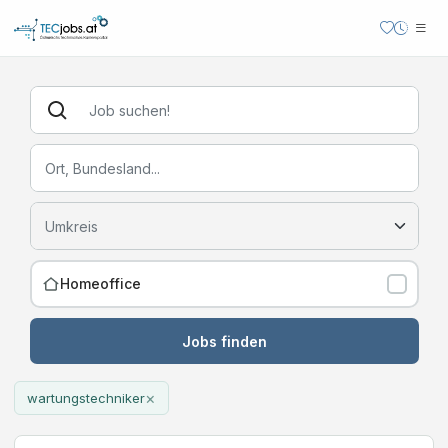
Homeoffice
Jobs finden
×
wartungstechniker